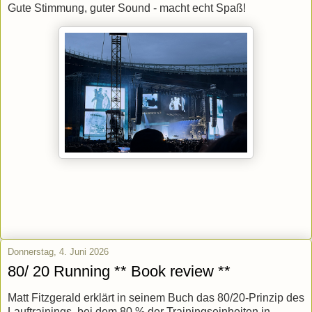
Gute Stimmung, guter Sound - macht echt Spaß!
Donnerstag, 4. Juni 2026
80/ 20 Running ** Book review **
Matt Fitzgerald erklärt in seinem Buch das 80/20-Prinzip des
Lauftrainings, bei dem 80 % der Trainingseinheiten in