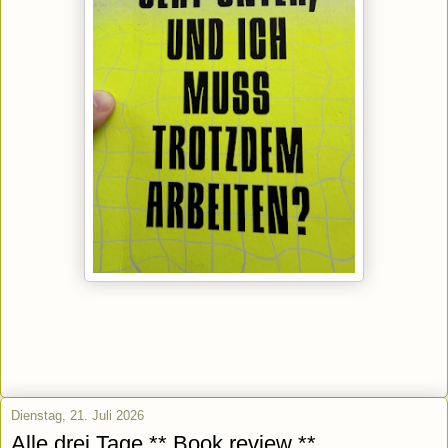
Dienstag, 21. Juli 2026
Alle drei Tage ** Book review **