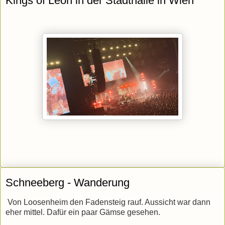
Kings of Leon in der Stadthalle in Wien
Schneeberg - Wanderung
Von Loosenheim den Fadensteig rauf. Aussicht war dann
eher mittel. Dafür ein paar Gämse gesehen.