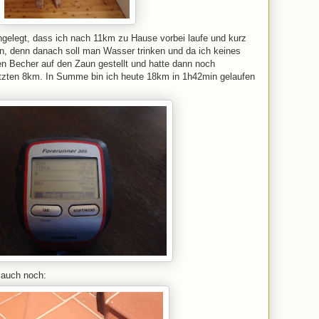
ngelegt, dass ich nach 11km zu Hause vorbei laufe und kurz
n, denn danach soll man Wasser trinken und da ich keines
en Becher auf den Zaun gestellt und hatte dann noch
letzten 8km. In Summe bin ich heute 18km in 1h42min gelaufen
 auch noch: