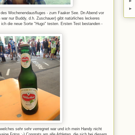
►
►
el des Wochenendausfluges - zum Faaker See. Dn Abend vor
 war nur Buddy, d.h. Zuschauer) gibt natürliches leckeres
s ich die neue Sorte "Hugo" testen. Ersten Test bestanden -
elches sehr sehr verregnet war und ich mein Handy nicht
keine Fotos :-) Congrats am alle Athleten, die sich bei diesem