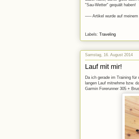
"Sau-Wetter" gequält haben!
—-- Artikel wurde auf meinem 
Labels:
Traveling
Samstag, 16. August 2014
Lauf mit mir!
Da ich gerade im Training fü
langen Lauf mitnehme bzw. dav
Garmin Forerunner 305 + Brus