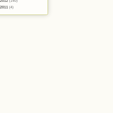
2012
(140)
2011
(4)