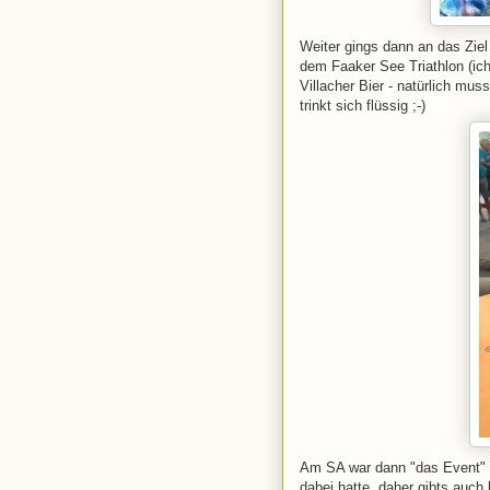
Weiter gings dann an das Zi
dem Faaker See Triathlon (ich
Villacher Bier - natürlich mus
trinkt sich flüssig ;-)
Am SA war dann "das Event" w
dabei hatte, daher gibts auch 