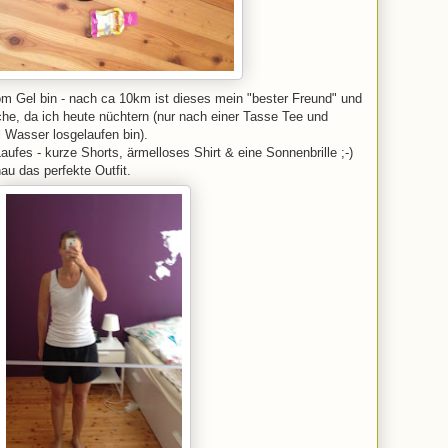
m Gel bin - nach ca 10km ist dieses mein "bester Freund" und
che, da ich heute nüchtern (nur nach einer Tasse Tee und
l Wasser losgelaufen bin).
aufes - kurze Shorts, ärmelloses Shirt & eine Sonnenbrille ;-)
u das perfekte Outfit.