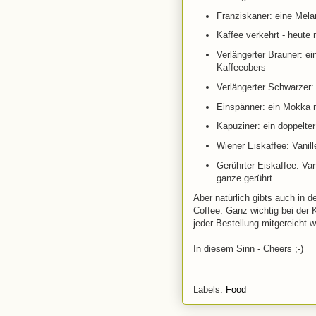
Franziskaner: eine Mela
Kaffee verkehrt - heute 
Verlängerter Brauner: e
Kaffeeobers
Verlängerter Schwarzer
Einspänner: ein Mokka 
Kapuziner: ein doppelte
Wiener Eiskaffee: Vanil
Gerührter Eiskaffee: Va
ganze gerührt
Aber natürlich gibts auch in 
Coffee. Ganz wichtig bei der
jeder Bestellung mitgereicht w
In diesem Sinn - Cheers ;-)
Labels:
Food