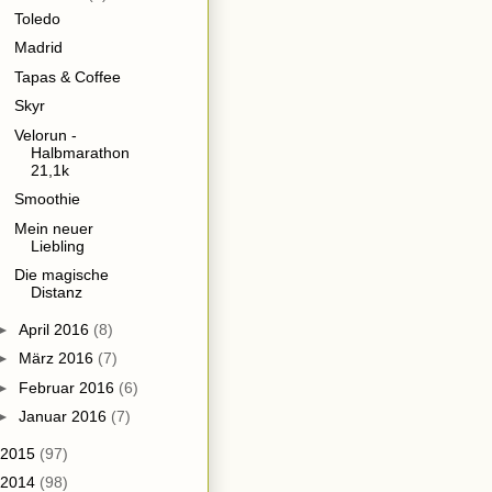
Toledo
Madrid
Tapas & Coffee
Skyr
Velorun -
Halbmarathon
21,1k
Smoothie
Mein neuer
Liebling
Die magische
Distanz
►
April 2016
(8)
►
März 2016
(7)
►
Februar 2016
(6)
►
Januar 2016
(7)
2015
(97)
2014
(98)