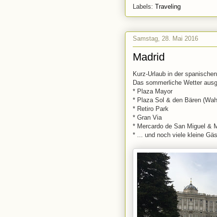
Labels:
Traveling
Samstag, 28. Mai 2016
Madrid
Kurz-Urlaub in der spanischen
Das sommerliche Wetter ausg
* Plaza Mayor
* Plaza Sol & den Bären (Wah
* Retiro Park
* Gran Via
* Mercardo de San Miguel & 
* ... und noch viele kleine G