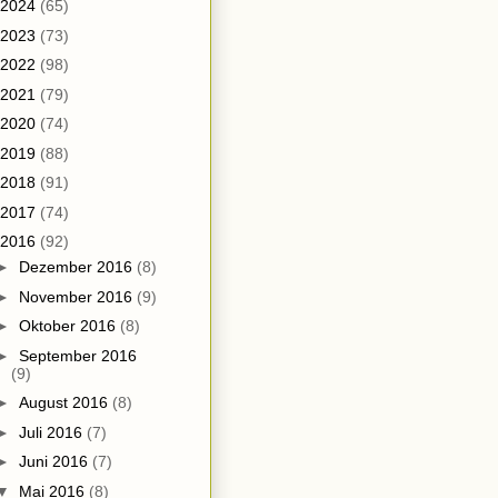
2024
(65)
2023
(73)
2022
(98)
2021
(79)
2020
(74)
2019
(88)
2018
(91)
2017
(74)
2016
(92)
►
Dezember 2016
(8)
►
November 2016
(9)
►
Oktober 2016
(8)
►
September 2016
(9)
►
August 2016
(8)
►
Juli 2016
(7)
►
Juni 2016
(7)
▼
Mai 2016
(8)