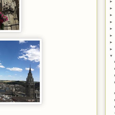
►
►
►
►
►
►
►
►
▼