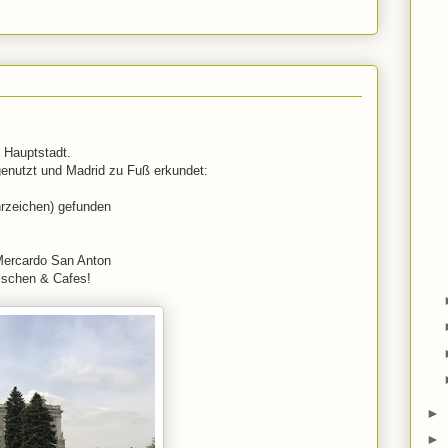
 Hauptstadt.
enutzt und Madrid zu Fuß erkundet:
rzeichen) gefunden
Mercardo San Anton
ässchen & Cafes!
►
►