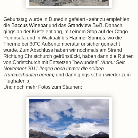
Geburtstag wurde in Dunedin gefeiert - sehr zu empfehlen
die
Baccus Winebar
und das
Grandview B&B
. Danach
gings an der Küste entlang, mit einem Stop auf der Otago
Peninsula und in Waikuati bis
Hanmer Springs
, wo die
Therme bei 30°C Außentemperatur unsicher gemacht
wurde. Zum Abschluss haben wir nochmals am Strand
Richtung Christchurch gefrühstückt, haben dann die Ruinen
von Christchurch mit Entsetzen "bewundert"
(Anm.: Seit
November 2011 liegen noch immer die selben
Trümmerhaufen herum)
und dann gings schon wieder zum
Flughafen :(
Und noch mehr Fotos zum Staunen: