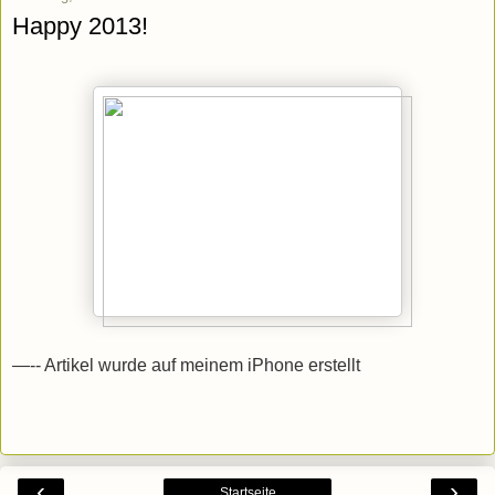
Happy 2013!
—-- Artikel wurde auf meinem iPhone erstellt
‹
›
Startseite