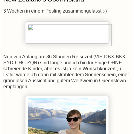
3 Wochen in einem Posting zusammengefasst ;-)
Nun von Anfang an: 36 Stunden Reisezeit (VIE-DBX-BKK-
SYD-CHC-ZQN) sind lange und ich bin für Flüge OHNE
schreiende Kinder, aber es ist ja kein Wunschkonzert ;-)
Dafür wurde ich dann mit strahlendem Sonnenschein, einer
grandiosen Aussicht und gutem Weißwein in Queenstown
empfangen.