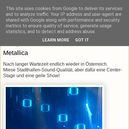
This site uses cookies from Google to deliver its services
blick-punkt[e..]
and to analyze traffic. Your IP address and user-agent are
shared with Google along with performance and security
metrics to ensure quality of service, generate usage
Momentaufnahmen von unterwegs & daheim.
statistics, and to detect and address abuse.
LEARN MORE
GOT IT
Samstag, 31. März 2018
Metallica
Nach langer Wartezeit endlich wieder in Österreich.
Miese Stadthallen-Sound-Qualität, aber dafür eine Center-
Stage und eine geile Show!