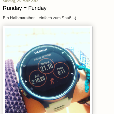
Sonntag, 25. März 2018
Runday = Funday
Ein Halbmarathon.. einfach zum Spaß :-)