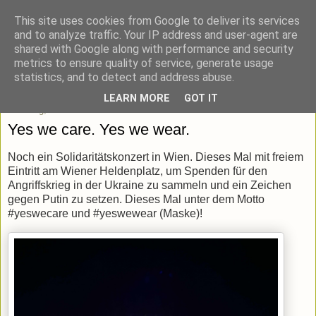
This site uses cookies from Google to deliver its services
blick-punkt[e..]
and to analyze traffic. Your IP address and user-agent are
shared with Google along with performance and security
metrics to ensure quality of service, generate usage
Momentaufnahmen von unterwegs & daheim.
statistics, and to detect and address abuse.
LEARN MORE
GOT IT
Dienstag, 29. März 2022
Yes we care. Yes we wear.
Noch ein Solidaritätskonzert in Wien. Dieses Mal mit freiem
Eintritt am Wiener Heldenplatz, um Spenden für den
Angriffskrieg in der Ukraine zu sammeln und ein Zeichen
gegen Putin zu setzen. Dieses Mal unter dem Motto
#yeswecare und #yeswewear (Maske)!