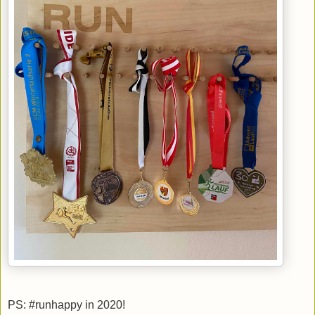
PS: #runhappy in 2020!