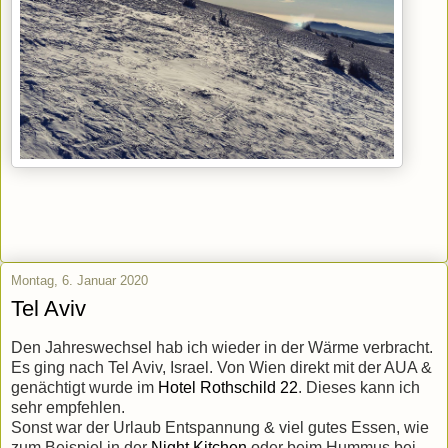
Montag, 6. Januar 2020
Tel Aviv
Den Jahreswechsel hab ich wieder in der Wärme verbracht.
Es ging nach Tel Aviv, Israel. Von Wien direkt mit der AUA &
genächtigt wurde im
Hotel Rothschild 22
. Dieses kann ich
sehr empfehlen.
Sonst war der Urlaub Entspannung & viel gutes Essen, wie
zum Beispiel in der
Night Kitchen
oder beim Hummus bei