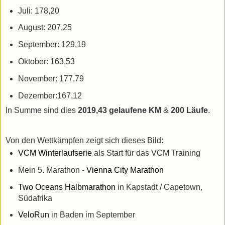
Juli: 178,20
August: 207,25
September: 129,19
Oktober: 163,53
November: 177,79
Dezember:167,12
In Summe sind dies
2019,43 gelaufene KM
&
200 Läufe
.
Von den Wettkämpfen zeigt sich dieses Bild:
VCM Winterlaufserie
als Start für das VCM Training
Mein 5. Marathon -
Vienna City Marathon
Two Oceans Halbmarathon
in Kapstadt / Capetown,
Südafrika
VeloRun
in Baden im September