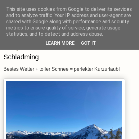
This site uses cookies from Google to deliver its services
blick-punkt[e..]
and to analyze traffic. Your IP address and user-agent are
shared with Google along with performance and security
metrics to ensure quality of service, generate usage
Momentaufnahmen von unterwegs & daheim.
statistics, and to detect and address abuse.
LEARN MORE
GOT IT
Sonntag, 26. Januar 2020
Schladming
Bestes Wetter + toller Schnee = perfekter Kurzurlaub!