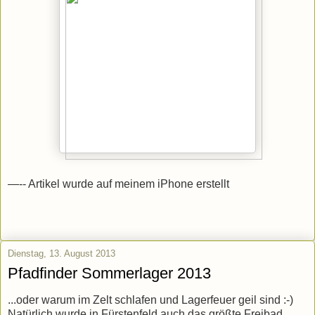
—-- Artikel wurde auf meinem iPhone erstellt
Dienstag, 13. August 2013
Pfadfinder Sommerlager 2013
...oder warum im Zelt schlafen und Lagerfeuer geil sind :-)
Natürlich wurde in Fürstenfeld auch das größte Freibad