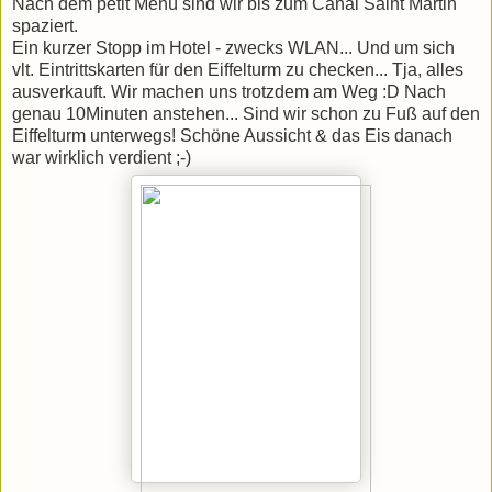
Nach dem petit Menü sind wir bis zum Canal Saint Martin
spaziert.
Ein kurzer Stopp im Hotel - zwecks WLAN... Und um sich
vlt. Eintrittskarten für den Eiffelturm zu checken... Tja, alles
ausverkauft. Wir machen uns trotzdem am Weg :D Nach
genau 10Minuten anstehen... Sind wir schon zu Fuß auf den
Eiffelturm unterwegs! Schöne Aussicht & das Eis danach
war wirklich verdient ;-)