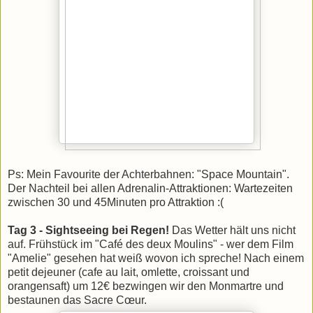
Ps: Mein Favourite der Achterbahnen: "Space Mountain".
Der Nachteil bei allen Adrenalin-Attraktionen: Wartezeiten
zwischen 30 und 45Minuten pro Attraktion :(
Tag 3 - Sightseeing bei Regen!
Das Wetter hält uns nicht
auf. Frühstück im "Café des deux Moulins" - wer dem Film
"Amelie" gesehen hat weiß wovon ich spreche! Nach einem
petit dejeuner (cafe au lait, omlette, croissant und
orangensaft) um 12€ bezwingen wir den Monmartre und
bestaunen das Sacre Cœur.