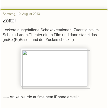
Samstag, 10. August 2013
Zotter
Leckere ausgefallene Schokokreationen! Zuerst gibts im
Schoko-Laden-Theater einen Film und dann startet das
große (Fr)Essen und der Zuckerschock ;-)
—-- Artikel wurde auf meinem iPhone erstellt