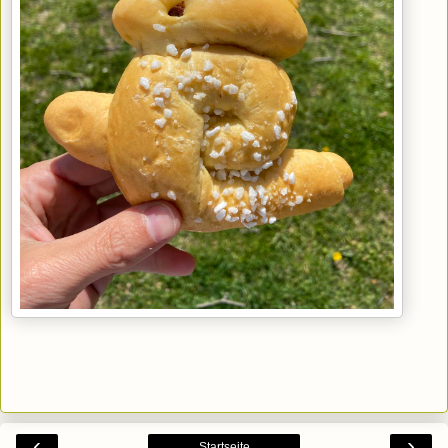
‹
›
Startseite