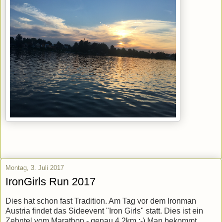
Montag, 3. Juli 2017
IronGirls Run 2017
Dies hat schon fast Tradition. Am Tag vor dem Ironman
Austria findet das Sideevent "Iron Girls" statt. Dies ist ein
Zehntel vom Marathon - genau 4,2km :-) Man bekommt