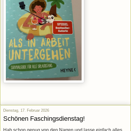
Dienstag, 17. Februar 2026
Schönen Faschingsdienstag!
Hab schon genug von den Narren und lasse einfach alles