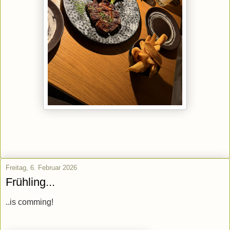
Freitag, 6. Februar 2026
Frühling...
..is comming!