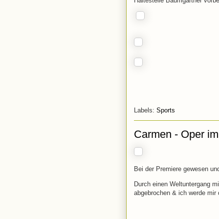
Haltestelle Baumgartner vorb
Labels:
Sports
Carmen - Oper im
Bei der Premiere gewesen und 
Durch einen Weltuntergang mi
abgebrochen & ich werde mir 