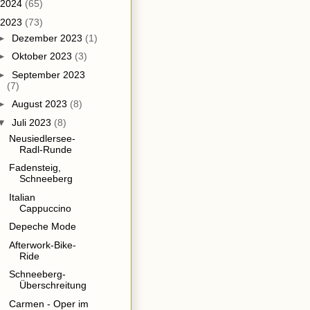
2024
(65)
2023
(73)
►
Dezember 2023
(1)
►
Oktober 2023
(3)
►
September 2023
(7)
►
August 2023
(8)
▼
Juli 2023
(8)
Neusiedlersee-
Radl-Runde
Fadensteig,
Schneeberg
Italian
Cappuccino
Depeche Mode
Afterwork-Bike-
Ride
Schneeberg-
Überschreitung
Carmen - Oper im