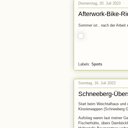
Donnerstag, 20. Juli 2023
Afterwork-Bike-Ri
Sommer ist.. nach der Arbeit 
Labels:
Sports
Sonntag, 16. Juli 2023
Schneeberg-Übers
Start beim Weichtalhaus und 
Klosterwappen (Schneeberg G
Aufstieg waren laut meiner G
Fischerhütte, übers Damböck