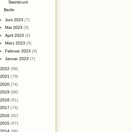
Steinbruch
Berlin
►
Juni 2023
(7)
►
Mai 2023
(9)
►
April 2023
(5)
►
März 2023
(9)
►
Februar 2023
(9)
►
Januar 2023
(7)
2022
(98)
2021
(79)
2020
(74)
2019
(88)
2018
(91)
2017
(74)
2016
(92)
2015
(97)
2014
(98)