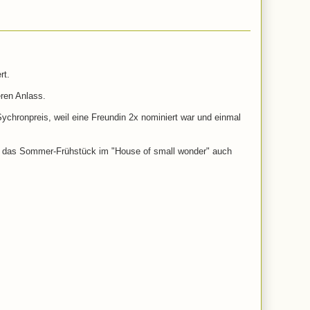
ert.
ren Anlass.
chronpreis, weil eine Freundin 2x nominiert war und einmal
as Sommer-Frühstück im "House of small wonder" auch