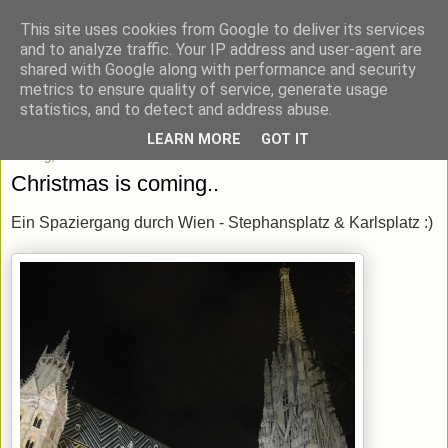
This site uses cookies from Google to deliver its services
blick-punkt[e..]
and to analyze traffic. Your IP address and user-agent are
shared with Google along with performance and security
metrics to ensure quality of service, generate usage
Momentaufnahmen von unterwegs & daheim.
statistics, and to detect and address abuse.
LEARN MORE
GOT IT
Freitag, 29. November 2019
Christmas is coming..
Ein Spaziergang durch Wien - Stephansplatz & Karlsplatz :)