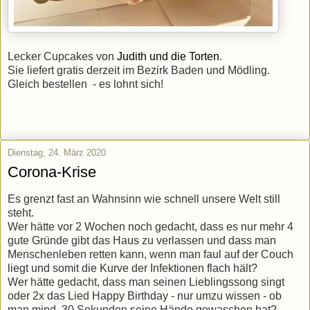
Lecker Cupcakes von
Judith und die Torten
.
Sie liefert gratis derzeit im Bezirk Baden und Mödling.
Gleich bestellen - es lohnt sich!
Dienstag, 24. März 2020
Corona-Krise
Es grenzt fast an Wahnsinn wie schnell unsere Welt still
steht.
Wer hätte vor 2 Wochen noch gedacht, dass es nur mehr 4
gute Gründe gibt das Haus zu verlassen und dass man
Menschenleben retten kann, wenn man faul auf der Couch
liegt und somit die Kurve der Infektionen flach hält?
Wer hätte gedacht, dass man seinen Lieblingssong singt
oder 2x das Lied Happy Birthday - nur umzu wissen - ob
man mind. 30 Sekunden seine Hände gewaschen hat?