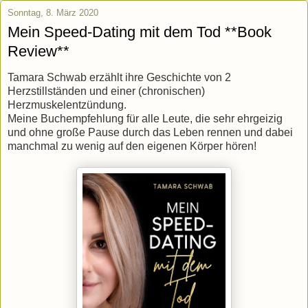
Sonntag, 8. März 2020
Mein Speed-Dating mit dem Tod **Book
Review**
Tamara Schwab erzählt ihre Geschichte von 2
Herzstillständen und einer (chronischen)
Herzmuskelentzündung.
Meine Buchempfehlung für alle Leute, die sehr ehrgeizig
und ohne große Pause durch das Leben rennen und dabei
manchmal zu wenig auf den eigenen Körper hören!