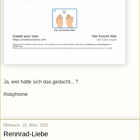
Ja, wer hätte sich das gedacht... ?
#stayhome
Mittwoch, 18. März 2020
Rennrad-Liebe