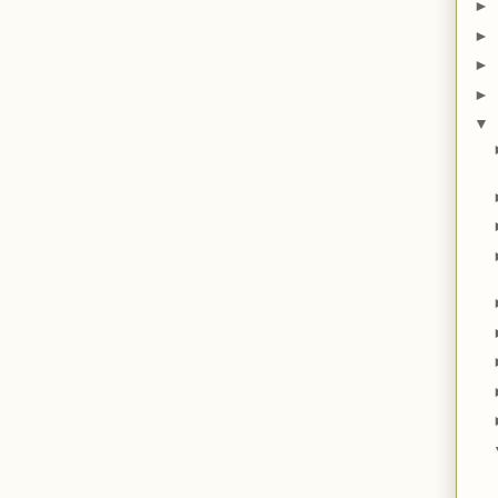
►
►
►
►
▼