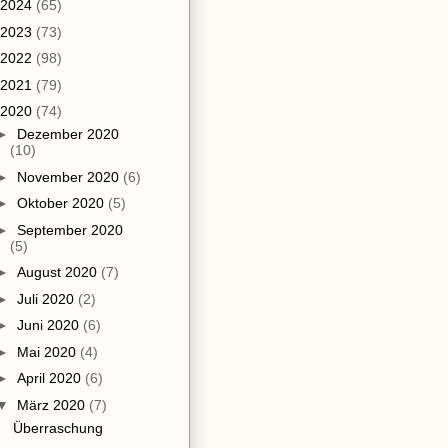
2024
(65)
2023
(73)
2022
(98)
2021
(79)
2020
(74)
►
Dezember 2020
(10)
►
November 2020
(6)
►
Oktober 2020
(5)
►
September 2020
(5)
►
August 2020
(7)
►
Juli 2020
(2)
►
Juni 2020
(6)
►
Mai 2020
(4)
►
April 2020
(6)
▼
März 2020
(7)
Überraschung