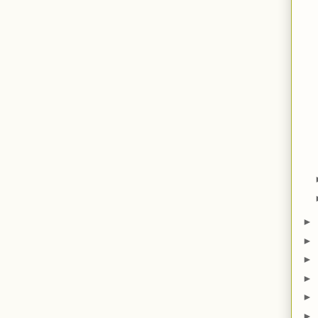
►
►
►
►
►
►