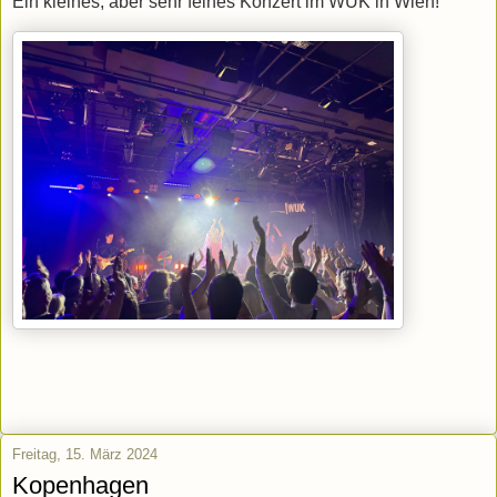
Ein kleines, aber sehr feines Konzert im WUK in Wien!
Freitag, 15. März 2024
Kopenhagen