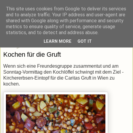
This site uses cookies from Google to deliver its services
blick-punkt[e..]
and to analyze traffic. Your IP address and user-agent are
shared with Google along with performance and security
metrics to ensure quality of service, generate usage
Momentaufnahmen von unterwegs & daheim.
statistics, and to detect and address abuse.
LEARN MORE
GOT IT
Dienstag, 26. März 2024
Kochen für die Gruft
Wenn sich eine Freundesgruppe zusammentut und am
Sonntag-Vormittag den Kochlöffel schwingt mit dem Ziel -
Kirchererbsen-Eintopf für die Caritas Gruft in Wien zu
kochen.