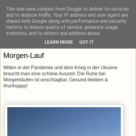
This site uses cookies from Google to deliver its services
blick-punkt[e..]
and to analyze traffic. Your IP address and user-agent are
shared with Google along with performance and security
metrics to ensure quality of service, generate usage
Momentaufnahmen von unterwegs & daheim.
statistics, and to detect and address abuse.
LEARN MORE
GOT IT
Freitag, 18. März 2022
Morgen-Lauf
Mitten in der Pandemie und dem Krieg in der Ukraine
braucht man eine schöne Auszeit. Die Ruhe bei
Morgenläufen ist unschlagbar. Gesund bleiben &
#runhappy!