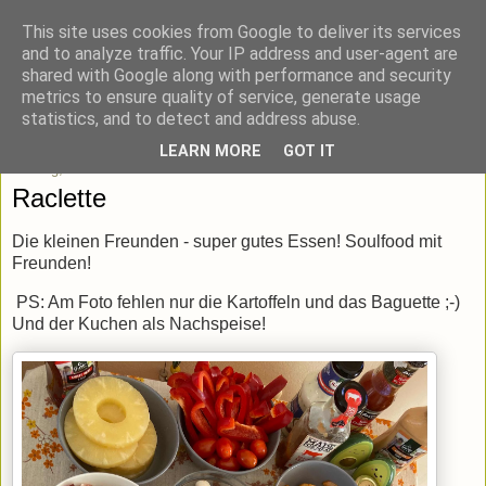
This site uses cookies from Google to deliver its services
blick-punkt[e..]
and to analyze traffic. Your IP address and user-agent are
shared with Google along with performance and security
metrics to ensure quality of service, generate usage
Momentaufnahmen von unterwegs & daheim.
statistics, and to detect and address abuse.
LEARN MORE
GOT IT
Montag, 7. Februar 2022
Raclette
Die kleinen Freunden - super gutes Essen! Soulfood mit
Freunden!
PS: Am Foto fehlen nur die Kartoffeln und das Baguette ;-)
Und der Kuchen als Nachspeise!