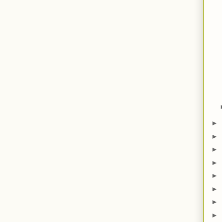
►
►
►
►
►
►
►
►