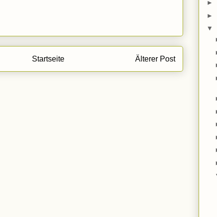
►
►
▼
Startseite
Älterer Post