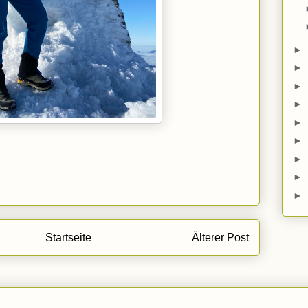
►
►
►
►
►
►
►
►
►
Startseite
Älterer Post