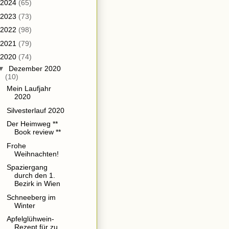
2024
(65)
2023
(73)
2022
(98)
2021
(79)
2020
(74)
▼
Dezember 2020
(10)
Mein Laufjahr
2020
Silvesterlauf 2020
Der Heimweg **
Book review **
Frohe
Weihnachten!
Spaziergang
durch den 1.
Bezirk in Wien
Schneeberg im
Winter
Apfelglühwein-
Rezept für zu