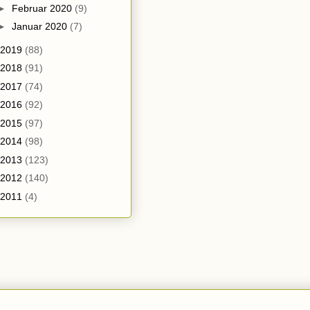
►
Februar 2020
(9)
►
Januar 2020
(7)
2019
(88)
2018
(91)
2017
(74)
2016
(92)
2015
(97)
2014
(98)
2013
(123)
2012
(140)
2011
(4)