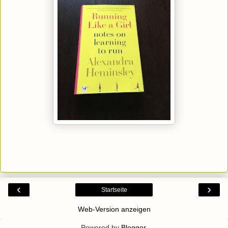
‹
›
Startseite
Web-Version anzeigen
Powered by
Blogger
.