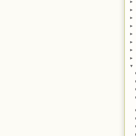
►
►
►
►
►
►
►
►
▼