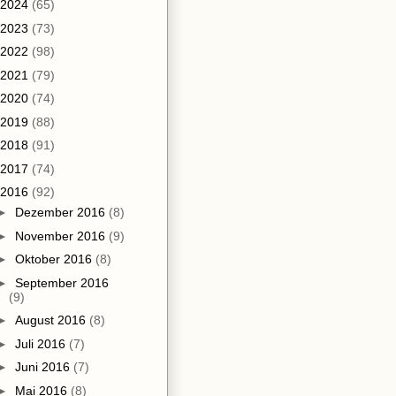
2024
(65)
2023
(73)
2022
(98)
2021
(79)
2020
(74)
2019
(88)
2018
(91)
2017
(74)
2016
(92)
►
Dezember 2016
(8)
►
November 2016
(9)
►
Oktober 2016
(8)
►
September 2016
(9)
►
August 2016
(8)
►
Juli 2016
(7)
►
Juni 2016
(7)
►
Mai 2016
(8)