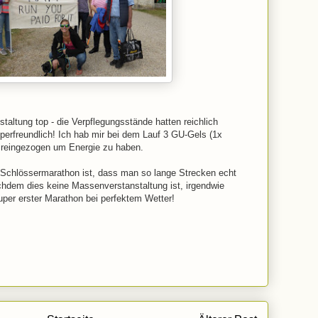
staltung top - die Verpflegungsstände hatten reichlich
erfreundlich! Ich hab mir bei dem Lauf 3 GU-Gels (1x
 reingezogen um Energie zu haben.
Schlössermarathon ist, dass man so lange Strecken echt
achdem dies keine Massenverstanstaltung ist, irgendwie
uper erster Marathon bei perfektem Wetter!