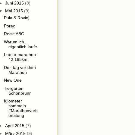
►
Juni 2015
(8)
▼
Mai 2015
(9)
Pula & Rovinj
Porec
Reise ABC
Warum ich
eigentlich laufe
I ran a marathon -
42.195km!
Der Tag vor dem
Marathon
New One
Tiergarten
Schönbrunn
Kilometer
sammeln
#Marathonvorb
ereitung
►
April 2015
(7)
►
März 2015
(9)