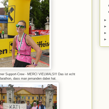
►
►
►
►
iner Support-Crew - MERCI VIELMALS!!! Das ist echt
Marathon, dass man jemanden dabei hat.