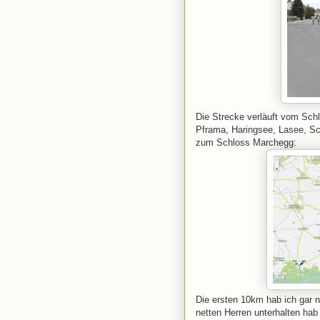
Die Strecke verläuft vom Sch
Pframa, Haringsee, Lasee, Sc
zum Schloss Marchegg:
Die ersten 10km hab ich gar n
netten Herren unterhalten ha