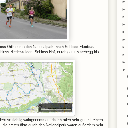
►
►
►
►
►
►
loss Orth durch den Nationalpark, nach Schloss Ekartsau,
►
hloss Niederweiden, Schloss Hof, durch ganz Marchegg bis
►
►
▼
icht so richtig wahrgenommen, da ich mich sehr gut mit einem
b - die ersten 8km durch den Nationalpark waren außerdem sehr