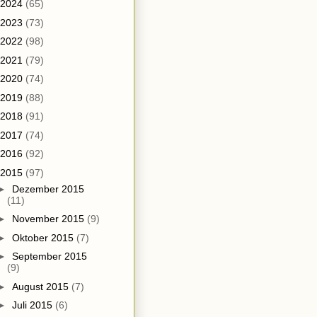
2024
(65)
2023
(73)
2022
(98)
2021
(79)
2020
(74)
2019
(88)
2018
(91)
2017
(74)
2016
(92)
2015
(97)
►
Dezember 2015
(11)
►
November 2015
(9)
►
Oktober 2015
(7)
►
September 2015
(9)
►
August 2015
(7)
►
Juli 2015
(6)