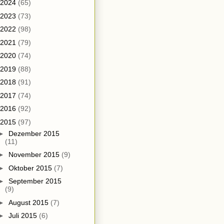
2024
(65)
2023
(73)
2022
(98)
2021
(79)
2020
(74)
2019
(88)
2018
(91)
2017
(74)
2016
(92)
2015
(97)
►
Dezember 2015
(11)
►
November 2015
(9)
►
Oktober 2015
(7)
►
September 2015
(9)
►
August 2015
(7)
►
Juli 2015
(6)