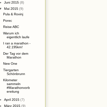
►
Juni 2015
(8)
▼
Mai 2015
(9)
Pula & Rovinj
Porec
Reise ABC
Warum ich
eigentlich laufe
I ran a marathon -
42.195km!
Der Tag vor dem
Marathon
New One
Tiergarten
Schönbrunn
Kilometer
sammeln
#Marathonvorb
ereitung
►
April 2015
(7)
►
März 2015
(9)