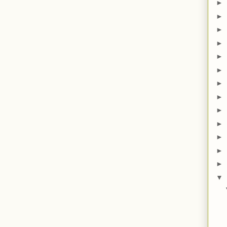
►
►
►
►
►
►
►
►
►
►
►
►
►
▼