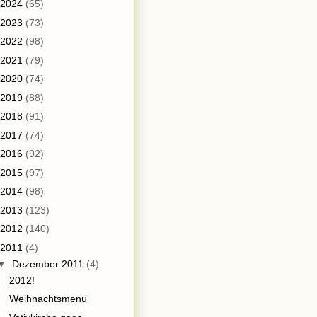
2024
(65)
2023
(73)
2022
(98)
2021
(79)
2020
(74)
2019
(88)
2018
(91)
2017
(74)
2016
(92)
2015
(97)
2014
(98)
2013
(123)
2012
(140)
2011
(4)
▼
Dezember 2011
(4)
2012!
Weihnachtsmenü