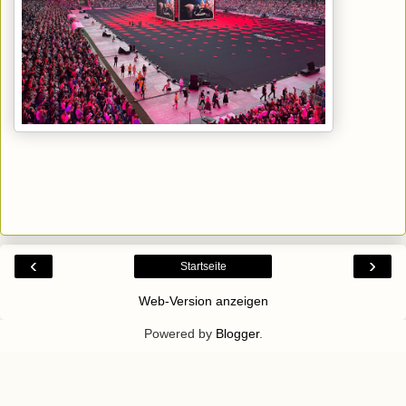
‹
›
Startseite
Web-Version anzeigen
Powered by
Blogger
.