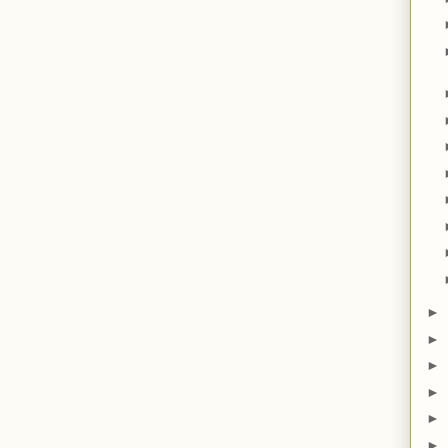
►
►
►
►
►
►