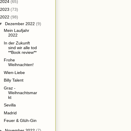
2024
(65)
2023
(73)
2022
(98)
▼
Dezember 2022
(9)
Mein Laufjahr
2022
In der Zukunft
sind wir alle tod
**Book review**
Frohe
Weihnachten!
Wien-Liebe
Billy Talent
Graz -
Weihnachtsmar
kt
Sevilla
Madrid
Feuer & Glüh-Gin
►
November 2022
(7)