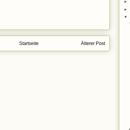
►
►
▼
Startseite
Älterer Post