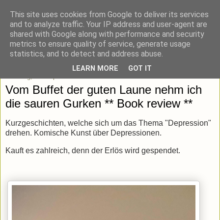
This site uses cookies from Google to deliver its services
blick-punkt[e..]
and to analyze traffic. Your IP address and user-agent are
shared with Google along with performance and security
metrics to ensure quality of service, generate usage
Momentaufnahmen von unterwegs & daheim.
statistics, and to detect and address abuse.
LEARN MORE
GOT IT
Dienstag, 27. September 2022
Vom Buffet der guten Laune nehm ich
die sauren Gurken ** Book review **
Kurzgeschichten, welche sich um das Thema "Depression"
drehen. Komische Kunst über Depressionen.
Kauft es zahlreich, denn der Erlös wird gespendet.