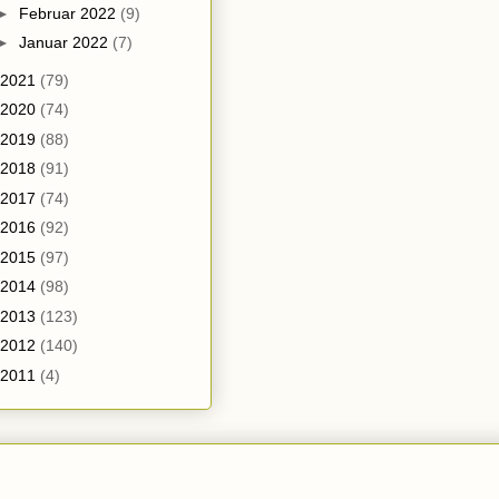
►
Februar 2022
(9)
►
Januar 2022
(7)
2021
(79)
2020
(74)
2019
(88)
2018
(91)
2017
(74)
2016
(92)
2015
(97)
2014
(98)
2013
(123)
2012
(140)
2011
(4)