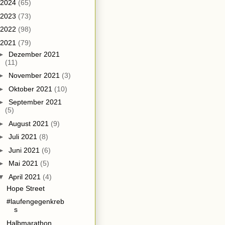
2024
(65)
2023
(73)
2022
(98)
2021
(79)
►
Dezember 2021
(11)
►
November 2021
(3)
►
Oktober 2021
(10)
►
September 2021
(5)
►
August 2021
(9)
►
Juli 2021
(8)
►
Juni 2021
(6)
►
Mai 2021
(5)
▼
April 2021
(4)
Hope Street
#laufengegenkreb
s
Halbmarathon