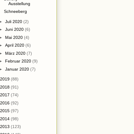
Ausstellung
Schneeberg
►
Juli 2020
(2)
►
Juni 2020
(6)
►
Mai 2020
(4)
►
April 2020
(6)
►
März 2020
(7)
►
Februar 2020
(9)
►
Januar 2020
(7)
2019
(88)
2018
(91)
2017
(74)
2016
(92)
2015
(97)
2014
(98)
2013
(123)