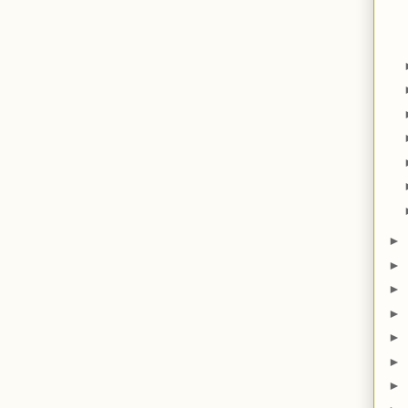
►
►
►
►
►
►
►