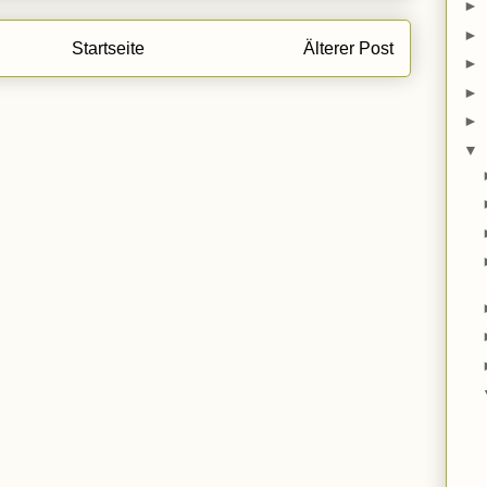
►
►
Startseite
Älterer Post
►
►
►
▼