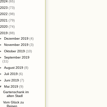
2024
(65)
2023
(73)
2022
(98)
2021
(79)
2020
(74)
2019
(88)
►
Dezember 2019
(4)
►
November 2019
(3)
►
Oktober 2019
(10)
►
September 2019
(11)
►
August 2019
(8)
►
Juli 2019
(6)
►
Juni 2019
(7)
▼
Mai 2019
(9)
Gartenschank im
alten Stadl
Vom Glück zu
Reisen