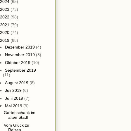
2024
(65)
2023
(73)
2022
(98)
2021
(79)
2020
(74)
2019
(88)
►
Dezember 2019
(4)
►
November 2019
(3)
►
Oktober 2019
(10)
►
September 2019
(11)
►
August 2019
(8)
►
Juli 2019
(6)
►
Juni 2019
(7)
▼
Mai 2019
(9)
Gartenschank im
alten Stadl
Vom Glück zu
Reisen