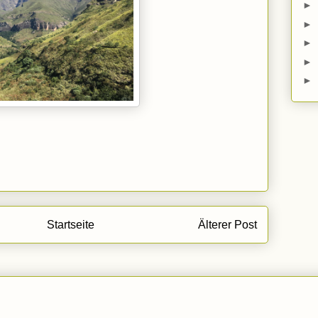
►
►
►
►
►
Startseite
Älterer Post