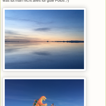
was tut man nicht alles für gute Fotos ;-)