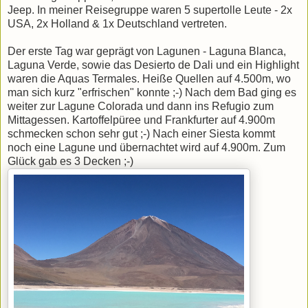
Jeep. In meiner Reisegruppe waren 5 supertolle Leute - 2x
USA, 2x Holland & 1x Deutschland vertreten.
Der erste Tag war geprägt von Lagunen - Laguna Blanca,
Laguna Verde, sowie das Desierto de Dali und ein Highlight
waren die Aquas Termales. Heiße Quellen auf 4.500m, wo
man sich kurz "erfrischen" konnte ;-) Nach dem Bad ging es
weiter zur Lagune Colorada und dann ins Refugio zum
Mittagessen. Kartoffelpüree und Frankfurter auf 4.900m
schmecken schon sehr gut ;-) Nach einer Siesta kommt
noch eine Lagune und übernachtet wird auf 4.900m. Zum
Glück gab es 3 Decken ;-)