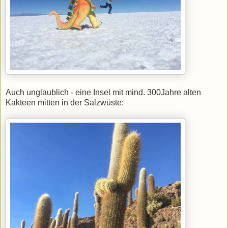
Auch unglaublich - eine Insel mit mind. 300Jahre alten
Kakteen mitten in der Salzwüste: