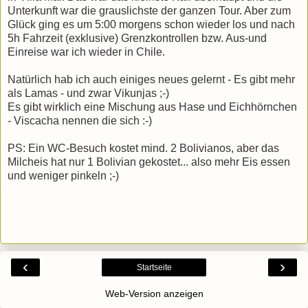
Unterkunft war die grauslichste der ganzen Tour. Aber zum
Glück ging es um 5:00 morgens schon wieder los und nach
5h Fahrzeit (exklusive) Grenzkontrollen bzw. Aus-und
Einreise war ich wieder in Chile.
Natürlich hab ich auch einiges neues gelernt - Es gibt mehr
als Lamas - und zwar
Vikunjas ;-)
Es gibt wirklich eine Mischung aus Hase und Eichhörnchen
- Viscacha nennen die sich :-)
PS: Ein WC-Besuch kostet mind. 2 Bolivianos, aber das
Milcheis hat nur 1 Bolivian gekostet... also mehr Eis essen
und weniger pinkeln ;-)
‹
›
Startseite
Web-Version anzeigen