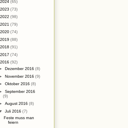
2024
(65)
2023
(73)
2022
(98)
2021
(79)
2020
(74)
2019
(88)
2018
(91)
2017
(74)
2016
(92)
►
Dezember 2016
(8)
►
November 2016
(9)
►
Oktober 2016
(8)
►
September 2016
(9)
►
August 2016
(8)
▼
Juli 2016
(7)
Feste muss man
feiern