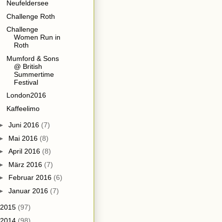
Neufeldersee
Challenge Roth
Challenge
Women Run in
Roth
Mumford & Sons
@ British
Summertime
Festival
London2016
Kaffeelimo
►
Juni 2016
(7)
►
Mai 2016
(8)
►
April 2016
(8)
►
März 2016
(7)
►
Februar 2016
(6)
►
Januar 2016
(7)
2015
(97)
2014
(98)