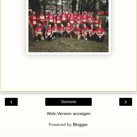
‹
›
Startseite
Web-Version anzeigen
Powered by
Blogger
.