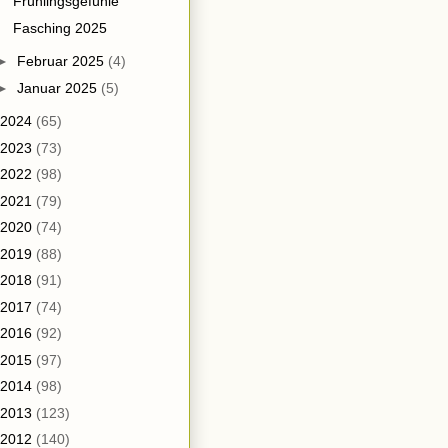
Frühlingsgefühle
Fasching 2025
►
Februar 2025
(4)
►
Januar 2025
(5)
2024
(65)
2023
(73)
2022
(98)
2021
(79)
2020
(74)
2019
(88)
2018
(91)
2017
(74)
2016
(92)
2015
(97)
2014
(98)
2013
(123)
2012
(140)