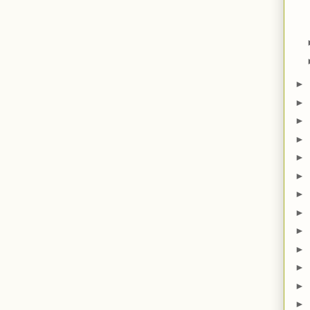
►
►
►
►
►
►
►
►
►
►
►
►
►