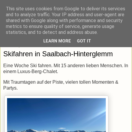
This site uses cookies from Google to deliver its services
blick-punkt[e..]
and to analyze traffic. Your IP address and user-agent are
shared with Google along with performance and security
metrics to ensure quality of service, generate usage
Momentaufnahmen von unterwegs & daheim.
statistics, and to detect and address abuse.
LEARN MORE
GOT IT
Mittwoch, 5. Februar 2025
Skifahren in Saalbach-Hinterglemm
Eine Woche Ski fahren. Mit 15 anderen lieben Menschen. In
einem Luxus-Berg-Chalet.
Mit Traumtagen auf der Piste, vielen tollen Momenten &
Partys.