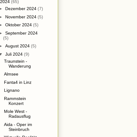
2024
(65)
►
Dezember 2024
(7)
►
November 2024
(5)
►
Oktober 2024
(5)
►
September 2024
(5)
►
August 2024
(5)
▼
Juli 2024
(9)
Traunstein -
Wanderung
Almsee
Fanta4 in Linz
Lignano
Rammstein
Konzert
Mole West -
Radausflug
Aida - Oper im
Steinbruch