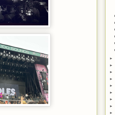
►
►
►
►
►
►
►
►
►