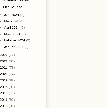
Wirtuelle Realität
Lido Sounds
►
Juni 2024
(7)
►
Mai 2024
(4)
►
April 2024
(6)
►
März 2024
(6)
►
Februar 2024
(3)
►
Januar 2024
(3)
2023
(73)
2022
(98)
2021
(79)
2020
(74)
2019
(88)
2018
(91)
2017
(74)
2016
(92)
2015
(97)