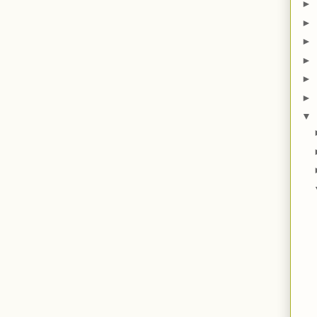
►
►
►
►
►
►
▼