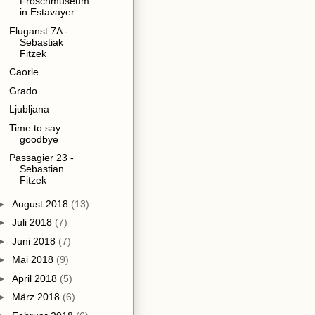
Froschmuseum
in Estavayer
Fluganst 7A -
Sebastiak
Fitzek
Caorle
Grado
Ljubljana
Time to say
goodbye
Passagier 23 -
Sebastian
Fitzek
►
August 2018
(13)
►
Juli 2018
(7)
►
Juni 2018
(7)
►
Mai 2018
(9)
►
April 2018
(5)
►
März 2018
(6)