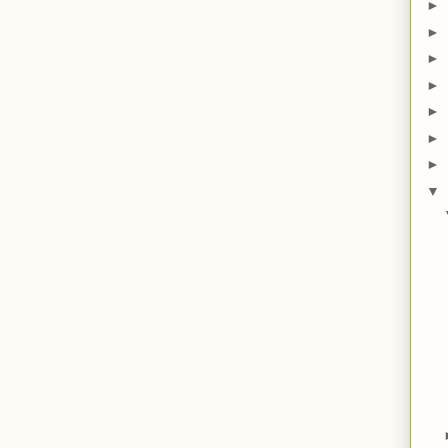
►
►
►
►
►
►
►
▼