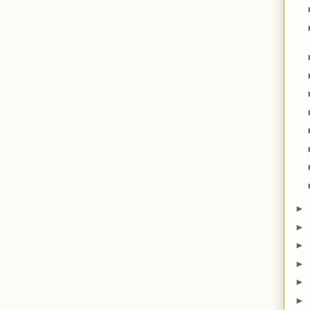
►
►
►
►
►
►