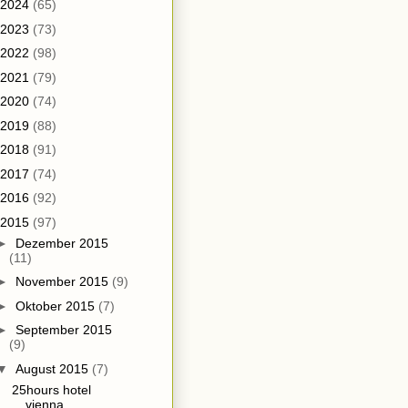
2024
(65)
2023
(73)
2022
(98)
2021
(79)
2020
(74)
2019
(88)
2018
(91)
2017
(74)
2016
(92)
2015
(97)
►
Dezember 2015
(11)
►
November 2015
(9)
►
Oktober 2015
(7)
►
September 2015
(9)
▼
August 2015
(7)
25hours hotel
vienna