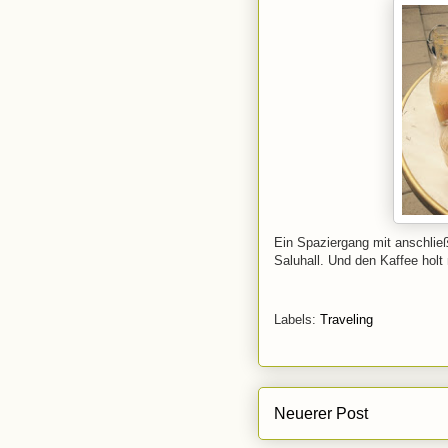
Ein Spaziergang mit anschlie
Saluhall. Und den Kaffee hol
Labels:
Traveling
Neuerer Post