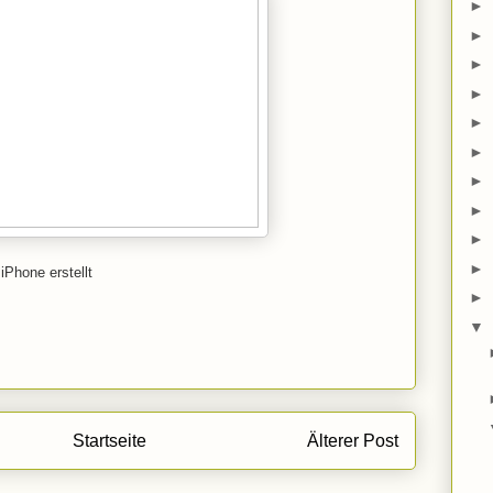
►
►
►
►
►
►
►
►
►
►
iPhone erstellt
►
▼
Startseite
Älterer Post