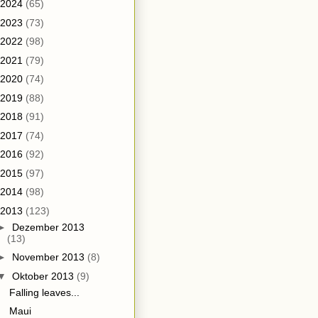
2024
(65)
2023
(73)
2022
(98)
2021
(79)
2020
(74)
2019
(88)
2018
(91)
2017
(74)
2016
(92)
2015
(97)
2014
(98)
2013
(123)
►
Dezember 2013
(13)
►
November 2013
(8)
▼
Oktober 2013
(9)
Falling leaves...
Maui