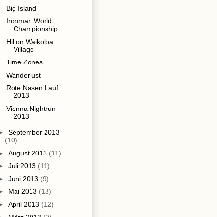
Big Island
Ironman World
Championship
Hilton Waikoloa
Village
Time Zones
Wanderlust
Rote Nasen Lauf
2013
Vienna Nightrun
2013
►
September 2013
(10)
►
August 2013
(11)
►
Juli 2013
(11)
►
Juni 2013
(9)
►
Mai 2013
(13)
►
April 2013
(12)