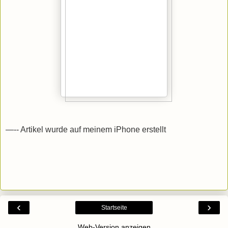
—-- Artikel wurde auf meinem iPhone erstellt
‹
›
Startseite
Web-Version anzeigen