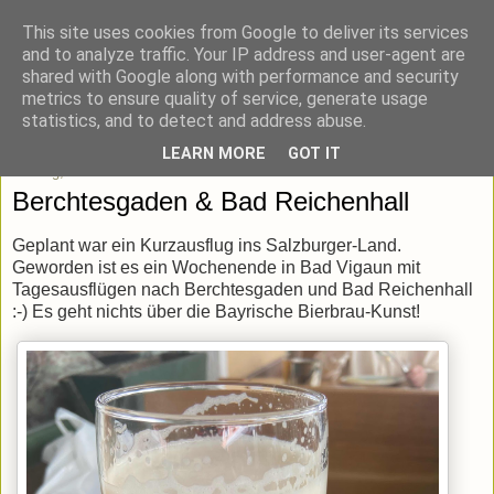
This site uses cookies from Google to deliver its services
blick-punkt[e..]
and to analyze traffic. Your IP address and user-agent are
shared with Google along with performance and security
metrics to ensure quality of service, generate usage
Momentaufnahmen von unterwegs & daheim.
statistics, and to detect and address abuse.
LEARN MORE
GOT IT
Montag, 30. Mai 2022
Berchtesgaden & Bad Reichenhall
Geplant war ein Kurzausflug ins Salzburger-Land.
Geworden ist es ein Wochenende in Bad Vigaun mit
Tagesausflügen nach Berchtesgaden und Bad Reichenhall
:-) Es geht nichts über die Bayrische Bierbrau-Kunst!